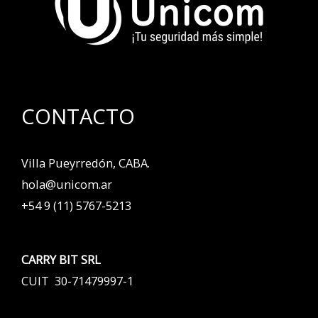
CONTACTO
Villa Pueyrredón, CABA.
hola@unicom.ar
+54 9 (11) 5767-5213
CARRY BIT SRL
CUIT 30-71479997-1