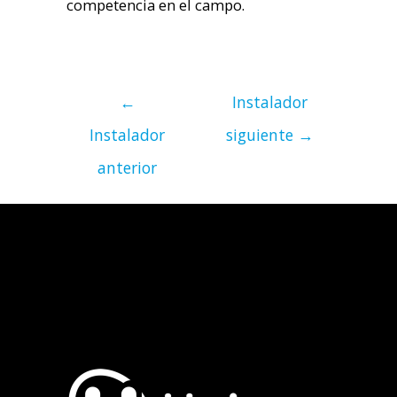
competencia en el campo.
←
Instalador
Instalador
siguiente
→
anterior