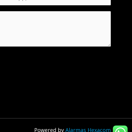
Powered by
Alarmas Hexacom