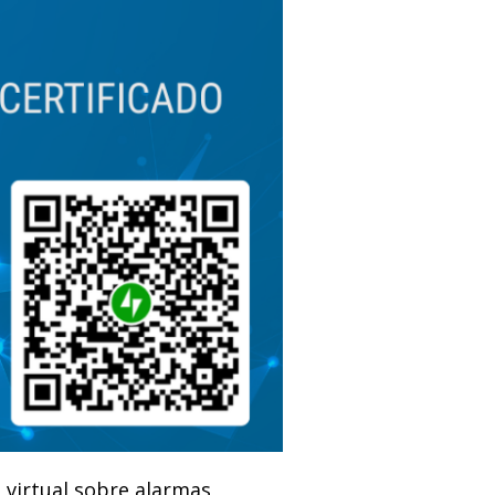
n virtual sobre alarmas