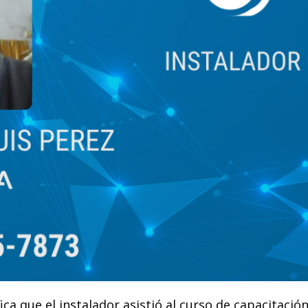
a que el instalador asistió al curso de capacitació