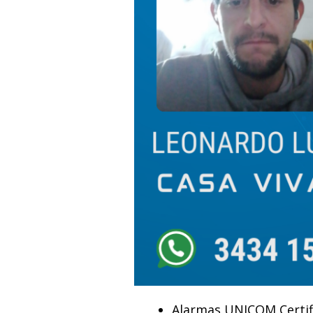
Alarmas UNICOM Certific