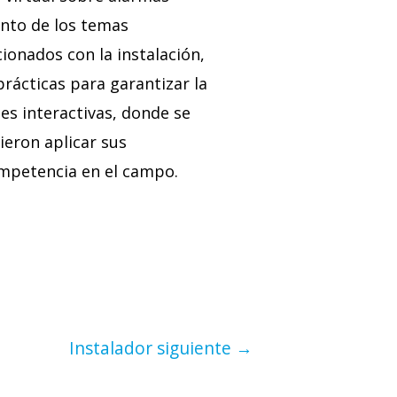
ento de los temas
onados con la instalación,
rácticas para garantizar la
es interactivas, donde se
ieron aplicar sus
ompetencia en el campo.
Instalador siguiente
→