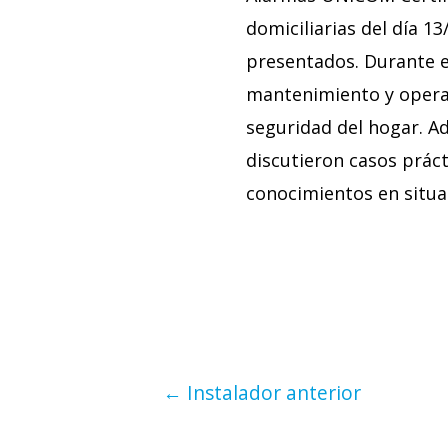
domiciliarias del día 
presentados. Durante e
mantenimiento y operac
seguridad del hogar. Ad
discutieron casos práct
conocimientos en situac
←
Instalador anterior