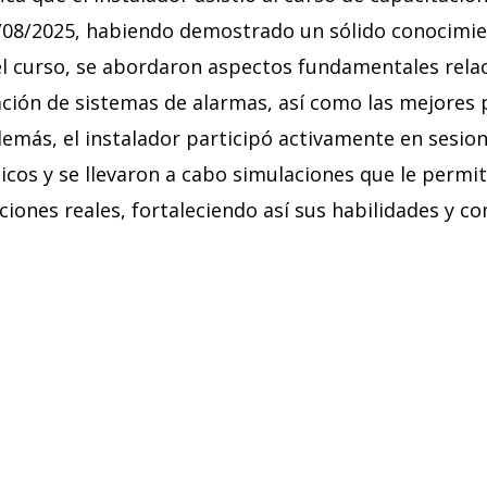
13/08/2025, habiendo demostrado un sólido conocimi
l curso, se abordaron aspectos fundamentales relaci
ión de sistemas de alarmas, así como las mejores p
emás, el instalador participó activamente en sesion
icos y se llevaron a cabo simulaciones que le permit
iones reales, fortaleciendo así sus habilidades y c