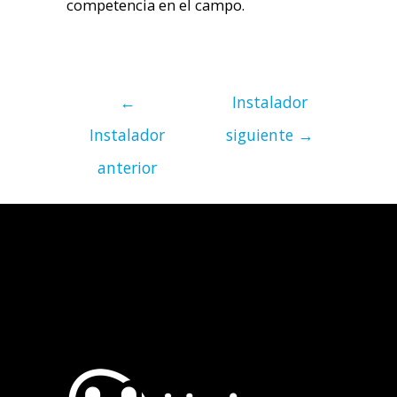
competencia en el campo.
←
Instalador
Instalador
siguiente
→
anterior