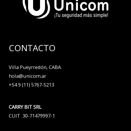
CONTACTO
Villa Pueyrredón, CABA.
hola@unicom.ar
+54 9 (11) 5767-5213
CARRY BIT SRL
CUIT 30-71479997-1