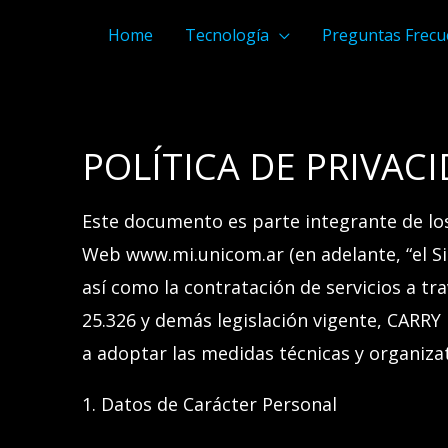
Home
Tecnología
Preguntas Frecu
POLÍTICA DE PRIVAC
Este documento es parte integrante de l
Web
www.mi.unicom.ar
(en adelante,
“
el
S
así como la contratación de servicios a tr
25.326 y demás legislación vigente,
CARRY 
a adoptar las medidas técnicas y organizat
1. Datos de Carácter Personal