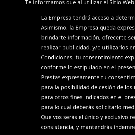
Te informamos que al utilizar el
Sitio Web
La Empresa tendrá acceso a determin
Asimismo, la Empresa queda expres
brindar
te
información, ofrecer
te
ser
realizar publicidad, y/o utilizarlos e
Condiciones, tu consentimiento expr
conforme lo estipulado en el presen
Prestas expresamente tu consentimie
para la posibilidad de cesión de los
para otros fines indicados en el p
para lo cual deberás solicitarlo med
Que vos serás el único y exclusivo 
consistencia, y mantendrás indemne 