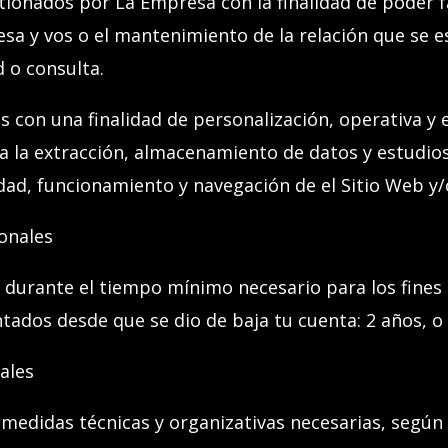
onados por La Empresa con la finalidad de poder faci
esa y
vos
o el mantenimiento de la relación que se e
d o consulta.
s con una finalidad de personalización, operativa y e
ra la extracción, almacenamiento de datos y estudio
idad, funcionamiento y navegación de el
Sitio Web y/
sonales
 durante el tiempo mínimo necesario para los fines 
ntados desde que se dio de baja
tu
cuenta: 2 años, o
ales
didas técnicas y organizativas necesarias, según e