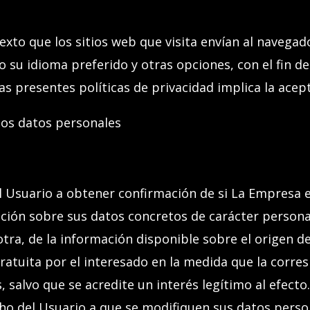
to que los sitios web que visita envían al navegad
su idioma preferido y otras opciones, con el fin de 
 las presentes políticas de privacidad implica la acep
los datos personales
el Usuario a obtener confirmación de si La Empresa 
ación sobre sus datos concretos de carácter person
 otra, de la información disponible sobre el origen d
ratuita por el interesado en la medida que la corre
, salvo que se acredite un interés legítimo al efecto.
echo del Usuario a que se modifiquen sus datos perso