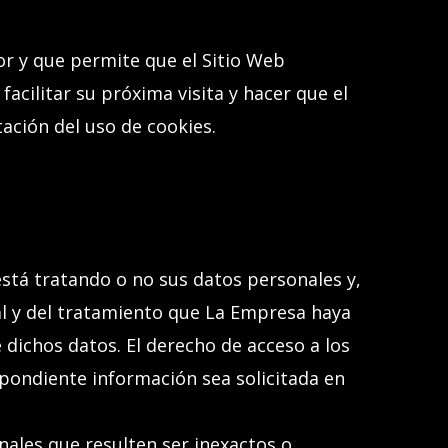
or y que permite que el Sitio Web
facilitar su próxima visita y hacer que el
tación del uso de cookies.
está tratando o no sus datos personales y,
al y del tratamiento que La Empresa haya
e dichos datos. El derecho de acceso a los
spondiente información sea solicitada en
nales que resulten ser inexactos o,