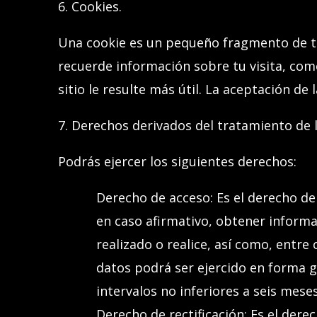
6. Cookies.
Una cookie es un pequeño fragmento de tex
recuerde información sobre tu visita, como 
sitio le resulte más útil. La aceptación de
7
. Derechos derivados del tratamiento de 
Podrás
ejercer los siguientes derechos:
Derecho de acceso
: Es el derecho d
en caso afirmativo, obtener inform
realizado o realice, así como, entre
datos podrá ser ejercido en forma g
intervalos no inferiores a seis meses
Derecho de rectificación
: Es el der