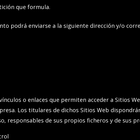
ición que formula.
to podrá enviarse a la siguiente dirección y/o corre
vínculos o enlaces que permiten acceder a Sitios We
esa. Los titulares de dichos Sitios Web dispondrán
o, responsables de sus propios ficheros y de sus pr
trol