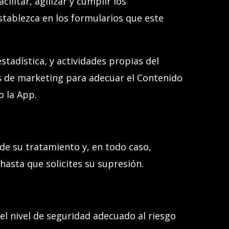
litar, agilizar y cumplir los
stablezca en los formularios que este
stadística, y actividades propias del
s de marketing para adecuar el Contenido
o la App
.
de su tratamiento y, en todo caso,
 hasta que
solicites
su supresión.
l nivel de seguridad adecuado al riesgo