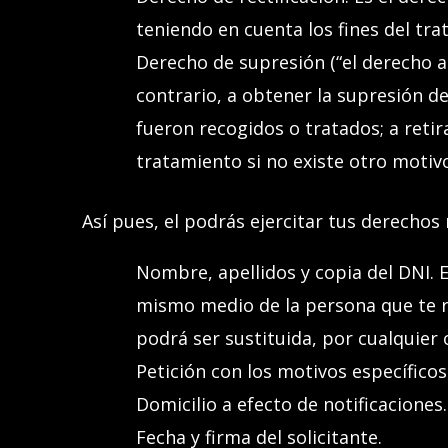
teniendo en cuenta los fines del tr
Derecho de supresión (“el derecho al
contrario, a obtener la supresión d
fueron recogidos o tratados; a retir
tratamiento si no existe otro motiv
Así pues, el
podrás
ejercitar
tus
derechos m
Nombre, apellidos
y copia del DNI. 
mismo medio de la persona que te 
podrá ser sustituida, por cualquier 
Petición con los motivos específicos
Domicilio a efecto de notificaciones.
Fecha y firma del solicitante.