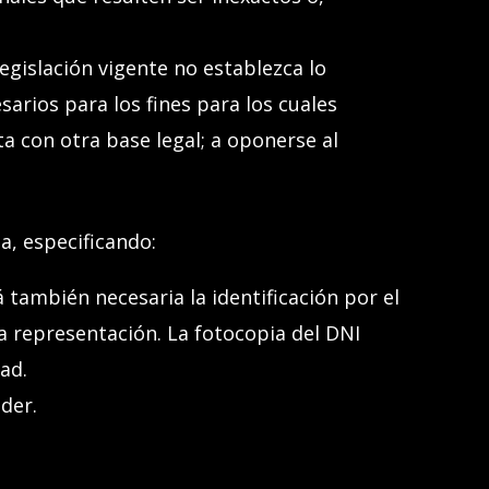
legislación vigente no establezca lo
arios para los fines para los cuales
a con otra base legal; a oponerse al
, especificando:
á también necesaria la identificación por el
a representación. La fotocopia del DNI
ad.
eder.