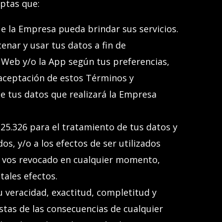
eptas que:
e la Empresa pueda brindar sus servicios.
cenar y usar
tus
datos a fin de
o Web y/o la App
según
tus
preferencias,
 aceptación de estos Términos y
e tus datos que realizará la Empresa
25.326 para el tratamiento de tus datos y
os, y/o a los efectos de ser utilizados
or vos revocado en cualquier momento,
tales efectos.
u veracidad, exactitud, completitud y
stas de las consecuencias de cualquier