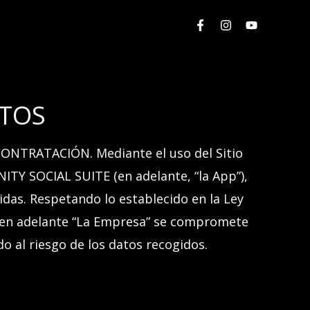
ATOS
 CONTRATACIÓN
. Mediante el uso
del
Sitio
NITY SOCIAL SUITE
(en adelante,
“
la App”)
,
idas. Respetando lo establecido en la Ley
en adelante
“
La Empresa” se compromete
o al riesgo de los datos recogidos.