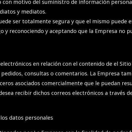
o con motivo del suministro de información personal
ediatos y mediatos.
uede ser totalmente segura
y que el
mism
o
puede es
go y reconociendo y aceptando que la Empresa no pu
electrónicos en relación con el contenido de el
Siti
 pedidos, consultas o comentarios. La Empresa tamb
eros asociados comercialmente que le puedan result
esea recibir dichos correos electrónicos a través
 los datos personales