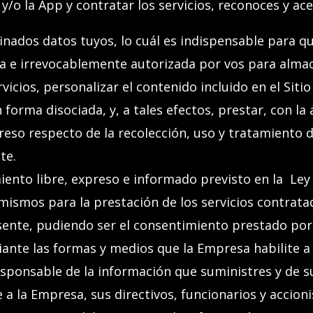
 y/o la App
y contratar los servicios, reconoces y ac
ados datos tuyos, lo cuál es indispensable para qu
a e irrevocablemente autorizada por vos para alma
vicios, personalizar el contenido incluido en el
Siti
n forma disociada, y, a tales efectos, presta
r
, con la
eso respecto de la recolección, uso y tratamiento d
te.
nto libre, expreso e informado previsto en la Ley 
 mismos para la prestación de los servicios contratad
resente, pudiendo ser el consentimiento prestado p
iante las formas y medios que la Empresa habilite a 
responsable de la información que suministres y de s
a la Empresa, sus directivos, funcionarios y accioni