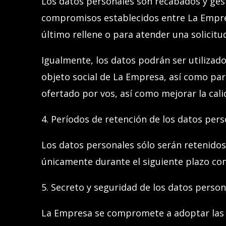
Los datos personales son recabados y gesti
compromisos establecidos entre La Empr
último rellene o para atender una solicitu
Igualmente, los datos podrán ser utilizado
objeto social de La Empresa, así como pa
ofertado
por vos
, así como mejorar la cal
4. Períodos de retención de los datos per
Los datos personales sólo serán retenidos
únicamente durante el siguiente plazo co
5. Secreto y seguridad de los datos person
La Empresa se compromete a adoptar las me