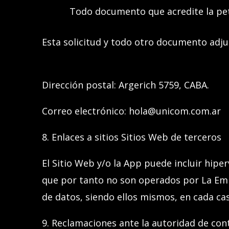
Todo documento que acredite la pet
Esta solicitud y todo otro documento adjun
Dirección postal:
Argerich 5759, CABA.
Correo electrónico:
hola@unicom.com.ar
8
. Enlaces a sitios Sitios Web de terceros
El
Sitio Web y/o la App
puede incluir hiper
que por tanto no son operados por La Empr
de datos, siendo ellos mismos, en cada cas
9
. Reclamaciones ante la autoridad de con