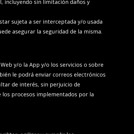
, incluyendo sin limitación daños y
tar sujeta a ser interceptada y/o usada
ede asegurar la seguridad de la misma.
o Web y/o la App
y/o los servicios o sobre
ién le podrá enviar correos electrónicos
ar de interés, sin perjuicio de
 de los procesos implementados por
l
a