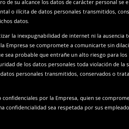
o de su alcance los datos de carácter personal se e
ental o ilícita de datos personales transmitidos, con
ichos datos.
ar la inexpugnabilidad de internet ni la ausencia t
, la Empresa se compromete a comunica
rte
sin dilac
ue sea probable que entrañe un alto riesgo para los
eguridad de los datos personales toda violación de la
de datos personales transmitidos, conservados o tra
 confidenciales por
l
a Empresa, quien se compromet
ha confidencialidad sea respetada por sus empleados