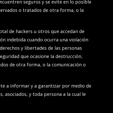
ncuentren seguros y se evite en lo posible
servados o tratados de otra forma, o la
otal de hackers u otros que accedan de
ión indebida cuando ocurra una violación
 derechos y libertades de las personas
 seguridad que ocasione la destrucción,
tados de otra forma, o la comunicación o
e a informar y a garantizar por medio de
, asociados, y toda persona a la cual le