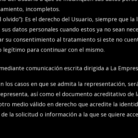
atamiento, incompletos.
 olvido”)
: Es el derecho del Usuario, siempre que la 
e sus datos personales cuando estos ya no sean neces
ar su consentimiento al tratamiento si este no cuent
o legítimo para continuar con el mismo.
ediante comunicación escrita dirigida a La Empresa
En los casos en que se admita la representación, ser
represent
a
, así como el documento acreditativo de l
otro medio válido en derecho que acredite la identid
 de la solicitud o información a la que se quiere acc