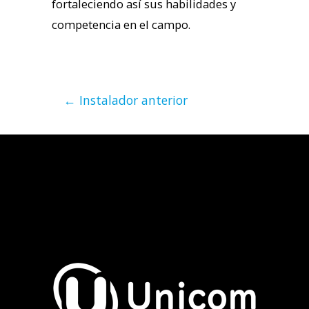
fortaleciendo así sus habilidades y
competencia en el campo.
←
Instalador anterior