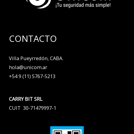
CONTACTO
Villa Pueyrredón, CABA.
hola@unicom.ar
+54 9 (11) 5767-5213
CARRY BIT SRL
CUIT 30-71479997-1