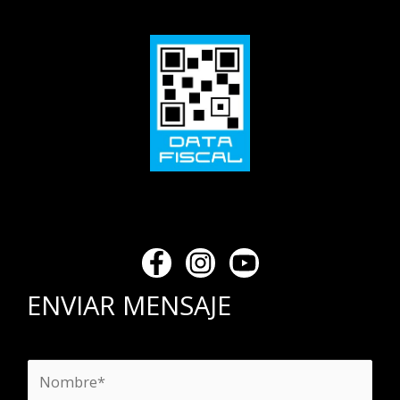
ENVIAR MENSAJE
N
o