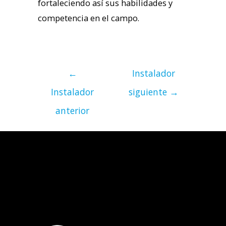
fortaleciendo así sus habilidades y
competencia en el campo.
←
Instalador
Instalador
siguiente
→
anterior