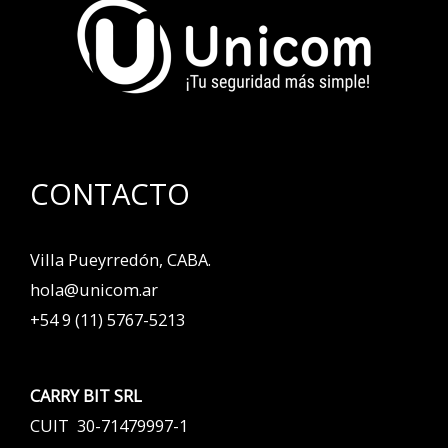
CONTACTO
Villa Pueyrredón, CABA.
hola@unicom.ar
+54 9 (11) 5767-5213
CARRY BIT SRL
CUIT 30-71479997-1